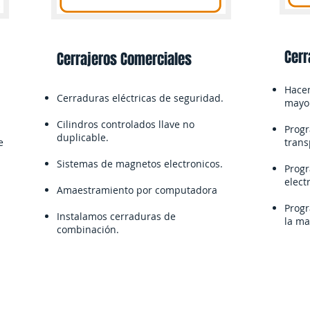
Cerr
Cerrajeros Comerciales
Hacem
Cerraduras eléctricas de seguridad.
mayor
Cilindros controlados llave no
Progr
duplicable.
e
trans
Sistemas de magnetos electronicos.
Progr
elect
Amaestramiento por computadora
Progr
Instalamos cerraduras de
la ma
combinación.