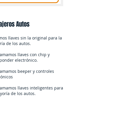
ajeros Autos
os llaves sin la original para la
ía de los autos.
amamos llaves con chip y
ponder electrónico.
amamos beeper y controles
rónicos
amamos llaves inteligentes para
yoría de los autos.