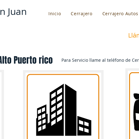
n Juan
Inicio
Cerrajero
Cerrajero Autos
Llá
lto Puerto rico​
Para Servicio llame al teléfono de Cer