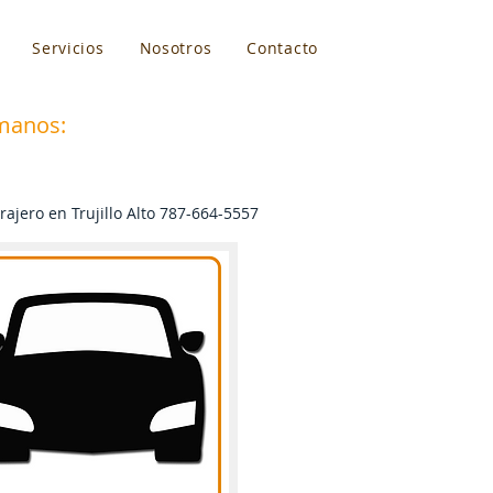
Servicios
Nosotros
Contacto
manos:
787-664-5557
rajero en Trujillo Alto 787-664-5557