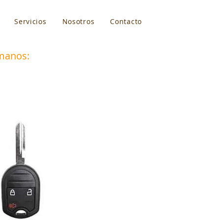
Servicios
Nosotros
Contacto
manos:
787-664-5557