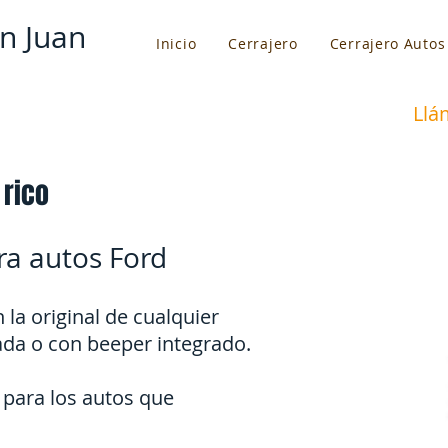
n Juan
Inicio
Cerrajero
Cerrajero Autos
Llá
rico​
ra autos Ford
 la original de cualquier
da o con beeper integrado.
para los autos que