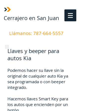
Cerrajero en San Juan
Llámanos:
787-664-5557
Llaves y beeper para
autos Kia
Podemos hacer su llave sin la
original de cualquier auto Kia ya
sea programada o con beeper
integrado.
Hacemos llaves Smart Key para
los autos que encienden por un
botón.