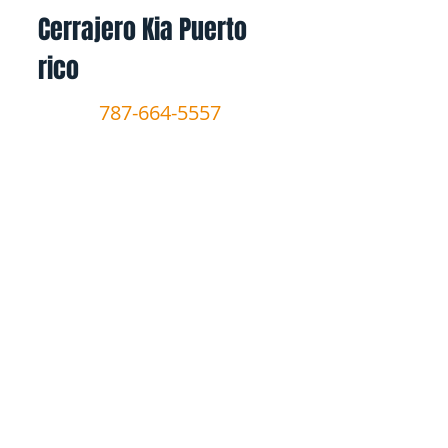
Cerrajero Kia Puerto
rico​
787-664-5557